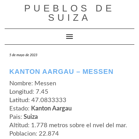
Saltar
PUEBLOS DE
al
contenido
SUIZA
Cambiar modo de navegación
5 de mayo de 2023
KANTON AARGAU – MESSEN
Nombre: Messen
Longitud: 7.45
Latitud: 47.0833333
Estado:
Kanton Aargau
Pais:
Suiza
Altitud: 1.778 metros sobre el nvel del mar.
Poblacion: 22.874