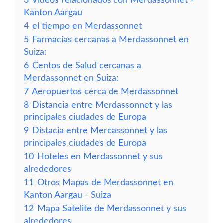
3
Vídeos relacionados con Merdassonnet -
Kanton Aargau
4
el tiempo en Merdassonnet
5
Farmacias cercanas a Merdassonnet en
Suiza:
6
Centos de Salud cercanas a
Merdassonnet en Suiza:
7
Aeropuertos cerca de Merdassonnet
8
Distancia entre Merdassonnet y las
principales ciudades de Europa
9
Distacia entre Merdassonnet y las
principales ciudades de Europa
10
Hoteles en Merdassonnet y sus
alrededores
11
Otros Mapas de Merdassonnet en
Kanton Aargau - Suiza
12
Mapa Satelite de Merdassonnet y sus
alrededores