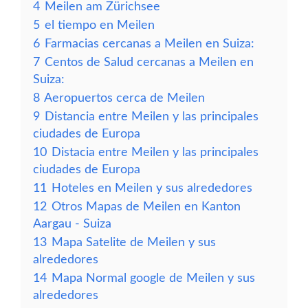
4
Meilen am Zürichsee
5
el tiempo en Meilen
6
Farmacias cercanas a Meilen en Suiza:
7
Centos de Salud cercanas a Meilen en
Suiza:
8
Aeropuertos cerca de Meilen
9
Distancia entre Meilen y las principales
ciudades de Europa
10
Distacia entre Meilen y las principales
ciudades de Europa
11
Hoteles en Meilen y sus alrededores
12
Otros Mapas de Meilen en Kanton
Aargau - Suiza
13
Mapa Satelite de Meilen y sus
alrededores
14
Mapa Normal google de Meilen y sus
alrededores