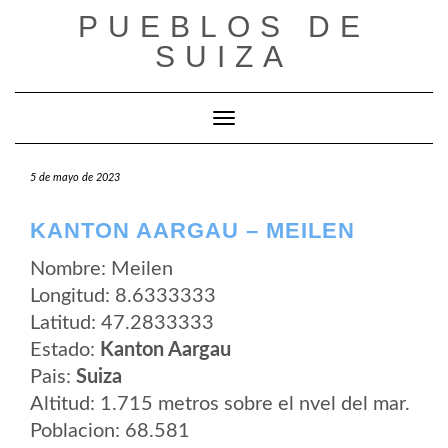
Saltar
PUEBLOS DE
al
contenido
SUIZA
Cambiar modo de navegación
5 de mayo de 2023
KANTON AARGAU – MEILEN
Nombre: Meilen
Longitud: 8.6333333
Latitud: 47.2833333
Estado:
Kanton Aargau
Pais:
Suiza
Altitud: 1.715 metros sobre el nvel del mar.
Poblacion: 68.581