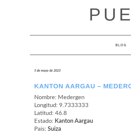
Saltar
PUE
al
contenido
BLOG
5 de mayo de 2023
KANTON AARGAU – MEDER
Nombre: Medergen
Longitud: 9.7333333
Latitud: 46.8
Estado:
Kanton Aargau
Pais:
Suiza