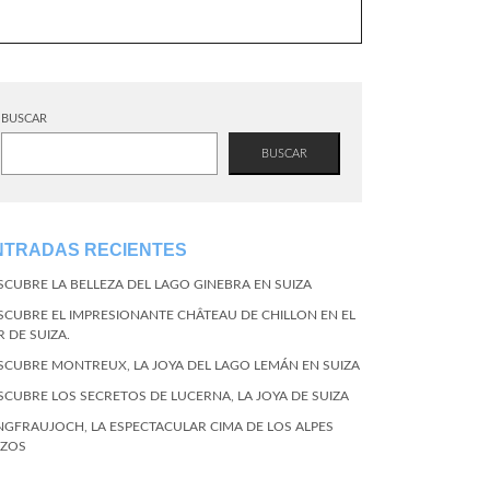
BUSCAR
BUSCAR
NTRADAS RECIENTES
SCUBRE LA BELLEZA DEL LAGO GINEBRA EN SUIZA
SCUBRE EL IMPRESIONANTE CHÂTEAU DE CHILLON EN EL
R DE SUIZA.
SCUBRE MONTREUX, LA JOYA DEL LAGO LEMÁN EN SUIZA
SCUBRE LOS SECRETOS DE LUCERNA, LA JOYA DE SUIZA
NGFRAUJOCH, LA ESPECTACULAR CIMA DE LOS ALPES
IZOS