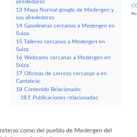
alrededores
C
13
Mapa Normal google de Medergen y
No 
sus alrededores
14
Gasolineras cercanos a Medergen en
Suiza:
15
Talleres cercanos a Medergen en
Suiza:
16
Webcams cercanas a Medergen en
Suiza:
17
Oficinas de correos cercanas a en
Cantabria:
18
Contenido Relacionado:
18.1
Publicaciones relacionadas:
rreteras como del pueblo de Medergen del