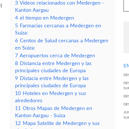
3
Vídeos relacionados con Medergen -
l
Kanton Aargau
4
el tiempo en Medergen
5
Farmacias cercanas a Medergen en
Suiza:
6
Centos de Salud cercanas a Medergen
en Suiza:
7
Aeropuertos cerca de Medergen
8
Distancia entre Medergen y las
E
principales ciudades de Europa
DE
9
Distacia entre Medergen y las
DE
principales ciudades de Europa
SU
10
Hoteles en Medergen y sus
DE
alrededores
DE
11
Otros Mapas de Medergen en
JU
Kanton Aargau - Suiza
SU
12
Mapa Satelite de Medergen y sus