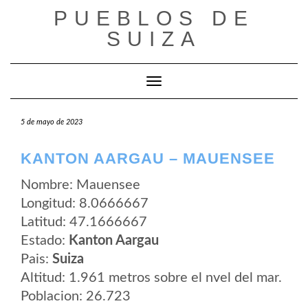
Saltar
PUEBLOS DE
al
contenido
SUIZA
Cambiar modo de navegación
5 de mayo de 2023
KANTON AARGAU – MAUENSEE
Nombre: Mauensee
Longitud: 8.0666667
Latitud: 47.1666667
Estado:
Kanton Aargau
Pais:
Suiza
Altitud: 1.961 metros sobre el nvel del mar.
Poblacion: 26.723