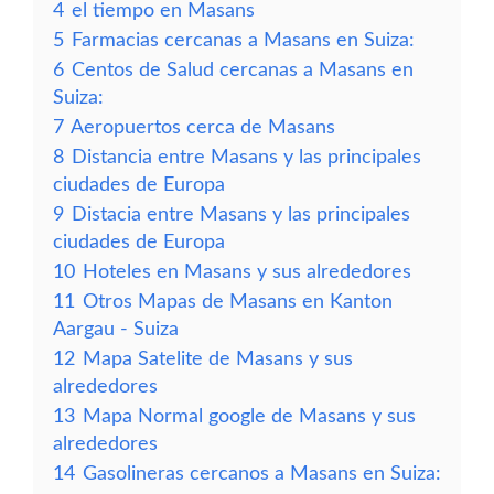
4
el tiempo en Masans
5
Farmacias cercanas a Masans en Suiza:
6
Centos de Salud cercanas a Masans en
Suiza:
7
Aeropuertos cerca de Masans
8
Distancia entre Masans y las principales
ciudades de Europa
9
Distacia entre Masans y las principales
ciudades de Europa
10
Hoteles en Masans y sus alrededores
11
Otros Mapas de Masans en Kanton
Aargau - Suiza
12
Mapa Satelite de Masans y sus
alrededores
13
Mapa Normal google de Masans y sus
alrededores
14
Gasolineras cercanos a Masans en Suiza: