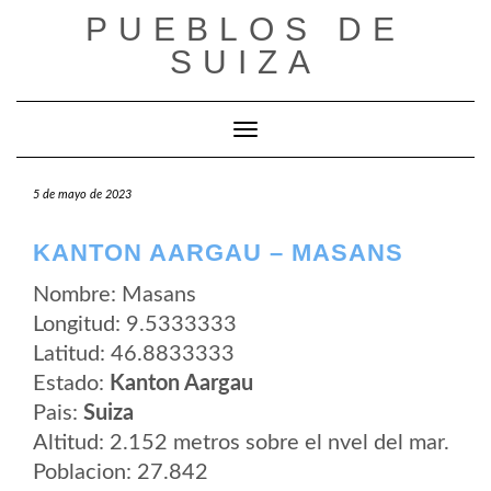
Saltar
PUEBLOS DE
al
contenido
SUIZA
Cambiar modo de navegación
5 de mayo de 2023
KANTON AARGAU – MASANS
Nombre: Masans
Longitud: 9.5333333
Latitud: 46.8833333
Estado:
Kanton Aargau
Pais:
Suiza
Altitud: 2.152 metros sobre el nvel del mar.
Poblacion: 27.842