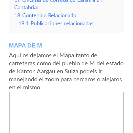
17
Oficinas de correos cercanas a en
Cantabria:
18
Contenido Relacionado:
18.1
Publicaciones relacionadas:
MAPA DE M
Aqui os dejamos el Mapa tanto de
carreteras como del pueblo de M del estado
de Kanton Aargau en Suiza podeis ir
manejando el zoom para cercaros o alejaros
en el mismo.