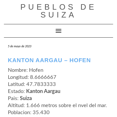
Saltar
PUEBLOS DE
al
contenido
SUIZA
Cambiar modo de navegación
5 de mayo de 2023
KANTON AARGAU – HOFEN
Nombre: Hofen
Longitud: 8.6666667
Latitud: 47.7833333
Estado:
Kanton Aargau
Pais:
Suiza
Altitud: 1.666 metros sobre el nvel del mar.
Poblacion: 35.430