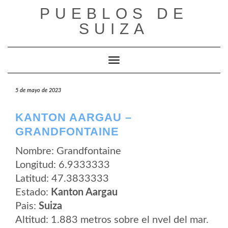
Saltar
PUEBLOS DE
al
contenido
SUIZA
Cambiar modo de navegación
5 de mayo de 2023
KANTON AARGAU –
GRANDFONTAINE
Nombre: Grandfontaine
Longitud: 6.9333333
Latitud: 47.3833333
Estado:
Kanton Aargau
Pais:
Suiza
Altitud: 1.883 metros sobre el nvel del mar.