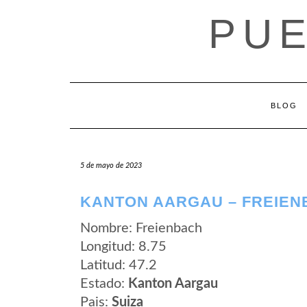
Saltar
PUE
al
contenido
BLOG
5 de mayo de 2023
KANTON AARGAU – FREIEN
Nombre: Freienbach
Longitud: 8.75
Latitud: 47.2
Estado:
Kanton Aargau
Pais:
Suiza