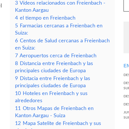
3
Vídeos relacionados con Freienbach -
l
Kanton Aargau
4
el tiempo en Freienbach
5
Farmacias cercanas a Freienbach en
Suiza:
6
Centos de Salud cercanas a Freienbach
en Suiza:
7
Aeropuertos cerca de Freienbach
8
Distancia entre Freienbach y las
E
principales ciudades de Europa
DE
9
Distacia entre Freienbach y las
DE
principales ciudades de Europa
SU
10
Hoteles en Freienbach y sus
DE
alrededores
DE
11
Otros Mapas de Freienbach en
JU
Kanton Aargau - Suiza
SU
12
Mapa Satelite de Freienbach y sus