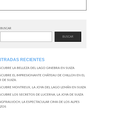
BUSCAR
BUSCAR
NTRADAS RECIENTES
SCUBRE LA BELLEZA DEL LAGO GINEBRA EN SUIZA
SCUBRE EL IMPRESIONANTE CHÂTEAU DE CHILLON EN EL
R DE SUIZA.
SCUBRE MONTREUX, LA JOYA DEL LAGO LEMÁN EN SUIZA
SCUBRE LOS SECRETOS DE LUCERNA, LA JOYA DE SUIZA
NGFRAUJOCH, LA ESPECTACULAR CIMA DE LOS ALPES
IZOS