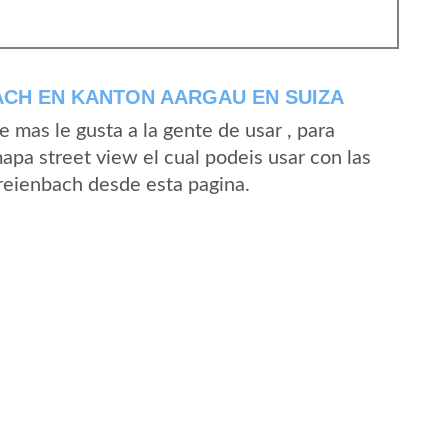
ACH EN KANTON AARGAU EN SUIZA
mas le gusta a la gente de usar , para
apa street view el cual podeis usar con las
Freienbach desde esta pagina.