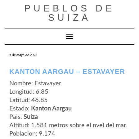
Saltar
PUEBLOS DE
al
contenido
SUIZA
Cambiar modo de navegación
5 de mayo de 2023
KANTON AARGAU – ESTAVAYER
Nombre: Estavayer
Longitud: 6.85
Latitud: 46.85
Estado:
Kanton Aargau
Pais:
Suiza
Altitud: 1.581 metros sobre el nvel del mar.
Poblacion: 9.174