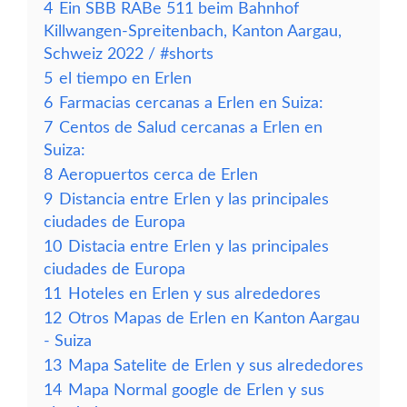
4
Ein SBB RABe 511 beim Bahnhof
Killwangen-Spreitenbach, Kanton Aargau,
Schweiz 2022 / #shorts
5
el tiempo en Erlen
6
Farmacias cercanas a Erlen en Suiza:
7
Centos de Salud cercanas a Erlen en
Suiza:
8
Aeropuertos cerca de Erlen
9
Distancia entre Erlen y las principales
ciudades de Europa
10
Distacia entre Erlen y las principales
ciudades de Europa
11
Hoteles en Erlen y sus alrededores
12
Otros Mapas de Erlen en Kanton Aargau
- Suiza
13
Mapa Satelite de Erlen y sus alrededores
14
Mapa Normal google de Erlen y sus