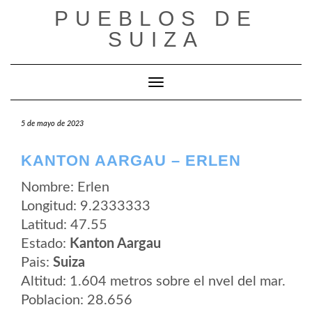
Saltar
PUEBLOS DE
al
contenido
SUIZA
Cambiar modo de navegación
5 de mayo de 2023
KANTON AARGAU – ERLEN
Nombre: Erlen
Longitud: 9.2333333
Latitud: 47.55
Estado:
Kanton Aargau
Pais:
Suiza
Altitud: 1.604 metros sobre el nvel del mar.
Poblacion: 28.656