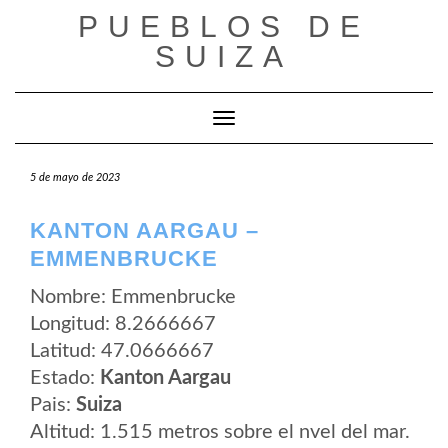
Saltar
PUEBLOS DE
al
contenido
SUIZA
Cambiar modo de navegación
5 de mayo de 2023
KANTON AARGAU –
EMMENBRUCKE
Nombre: Emmenbrucke
Longitud: 8.2666667
Latitud: 47.0666667
Estado:
Kanton Aargau
Pais:
Suiza
Altitud: 1.515 metros sobre el nvel del mar.