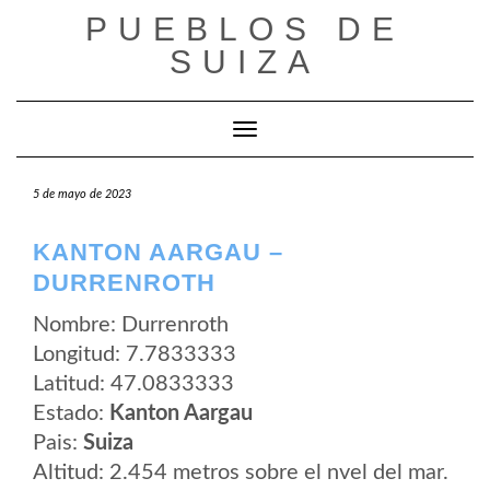
Saltar
PUEBLOS DE
al
contenido
SUIZA
Cambiar modo de navegación
5 de mayo de 2023
KANTON AARGAU –
DURRENROTH
Nombre: Durrenroth
Longitud: 7.7833333
Latitud: 47.0833333
Estado:
Kanton Aargau
Pais:
Suiza
Altitud: 2.454 metros sobre el nvel del mar.