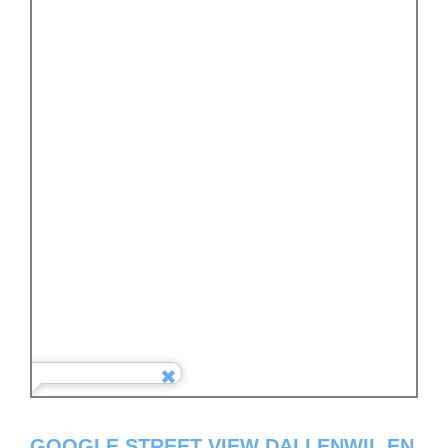
GOOGLE STREET VIEW DALLENWIL EN