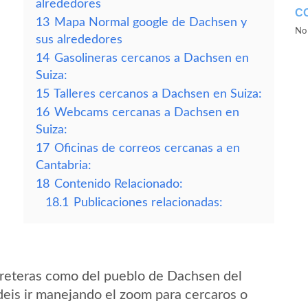
alrededores
C
13
Mapa Normal google de Dachsen y
No 
sus alrededores
14
Gasolineras cercanos a Dachsen en
Suiza:
15
Talleres cercanos a Dachsen en Suiza:
16
Webcams cercanas a Dachsen en
Suiza:
17
Oficinas de correos cercanas a en
Cantabria:
18
Contenido Relacionado:
18.1
Publicaciones relacionadas:
rreteras como del pueblo de Dachsen del
eis ir manejando el zoom para cercaros o