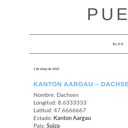
Saltar
PUE
al
contenido
BLOG
5 de mayo de 2023
KANTON AARGAU – DACHS
Nombre: Dachsen
Longitud: 8.6333333
Latitud: 47.6666667
Estado:
Kanton Aargau
Pais:
Suiza