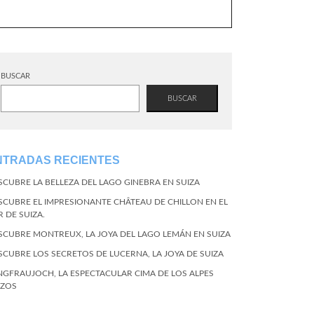
BUSCAR
BUSCAR
NTRADAS RECIENTES
SCUBRE LA BELLEZA DEL LAGO GINEBRA EN SUIZA
SCUBRE EL IMPRESIONANTE CHÂTEAU DE CHILLON EN EL
R DE SUIZA.
SCUBRE MONTREUX, LA JOYA DEL LAGO LEMÁN EN SUIZA
SCUBRE LOS SECRETOS DE LUCERNA, LA JOYA DE SUIZA
NGFRAUJOCH, LA ESPECTACULAR CIMA DE LOS ALPES
IZOS