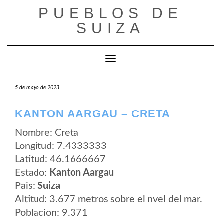
Saltar
PUEBLOS DE
al
contenido
SUIZA
Cambiar modo de navegación
5 de mayo de 2023
KANTON AARGAU – CRETA
Nombre: Creta
Longitud: 7.4333333
Latitud: 46.1666667
Estado:
Kanton Aargau
Pais:
Suiza
Altitud: 3.677 metros sobre el nvel del mar.
Poblacion: 9.371