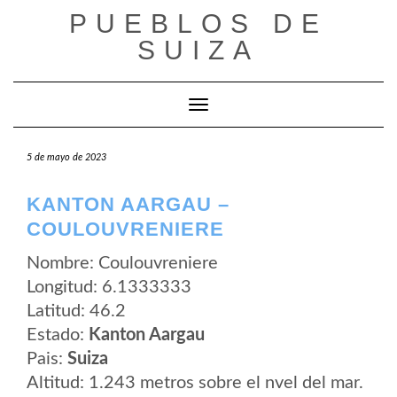
Saltar
PUEBLOS DE
al
contenido
SUIZA
Cambiar modo de navegación
5 de mayo de 2023
KANTON AARGAU –
COULOUVRENIERE
Nombre: Coulouvreniere
Longitud: 6.1333333
Latitud: 46.2
Estado:
Kanton Aargau
Pais:
Suiza
Altitud: 1.243 metros sobre el nvel del mar.