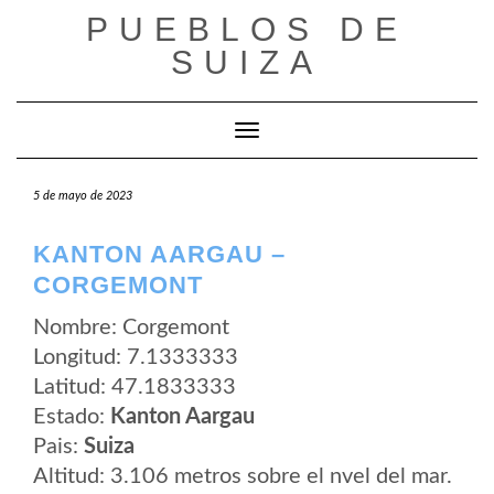
Saltar
PUEBLOS DE
al
contenido
SUIZA
Cambiar modo de navegación
5 de mayo de 2023
KANTON AARGAU –
CORGEMONT
Nombre: Corgemont
Longitud: 7.1333333
Latitud: 47.1833333
Estado:
Kanton Aargau
Pais:
Suiza
Altitud: 3.106 metros sobre el nvel del mar.