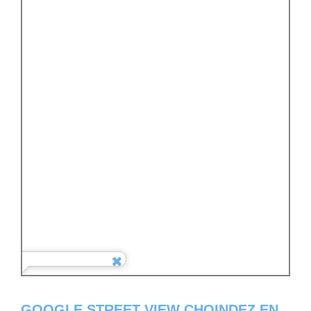
GOOGLE STREET VIEW CHOINDEZ EN