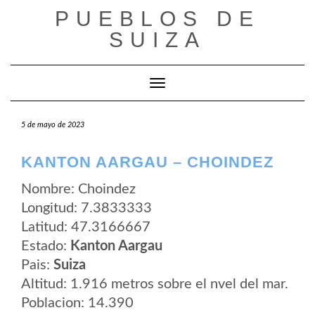
Saltar
PUEBLOS DE
al
contenido
SUIZA
Cambiar modo de navegación
5 de mayo de 2023
KANTON AARGAU – CHOINDEZ
Nombre: Choindez
Longitud: 7.3833333
Latitud: 47.3166667
Estado:
Kanton Aargau
Pais:
Suiza
Altitud: 1.916 metros sobre el nvel del mar.
Poblacion: 14.390