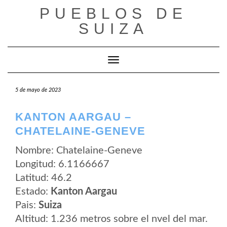
Saltar
PUEBLOS DE
al
contenido
SUIZA
Cambiar modo de navegación
5 de mayo de 2023
KANTON AARGAU –
CHATELAINE-GENEVE
Nombre: Chatelaine-Geneve
Longitud: 6.1166667
Latitud: 46.2
Estado:
Kanton Aargau
Pais:
Suiza
Altitud: 1.236 metros sobre el nvel del mar.