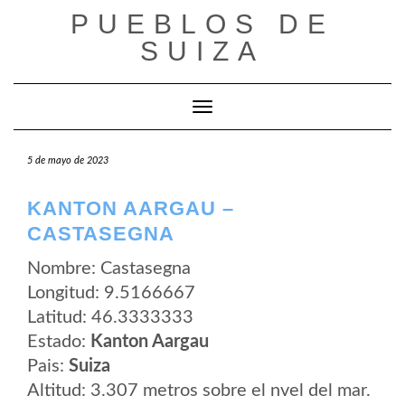
Saltar
PUEBLOS DE
al
contenido
SUIZA
Cambiar modo de navegación
5 de mayo de 2023
KANTON AARGAU –
CASTASEGNA
Nombre: Castasegna
Longitud: 9.5166667
Latitud: 46.3333333
Estado:
Kanton Aargau
Pais:
Suiza
Altitud: 3.307 metros sobre el nvel del mar.