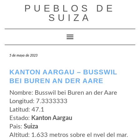
Saltar
PUEBLOS DE
al
contenido
SUIZA
Cambiar modo de navegación
5 de mayo de 2023
KANTON AARGAU – BUSSWIL
BEI BUREN AN DER AARE
Nombre: Busswil bei Buren an der Aare
Longitud: 7.3333333
Latitud: 47.1
Estado:
Kanton Aargau
Pais:
Suiza
Altitud: 1.633 metros sobre el nvel del mar.