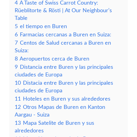
4
A Taste of Swiss Carrot Country:
Rüeblitorte & Rösti | At Our Neighbour’s
Table
5
el tiempo en Buren
6
Farmacias cercanas a Buren en Suiza:
7
Centos de Salud cercanas a Buren en
Suiza:
8
Aeropuertos cerca de Buren
9
Distancia entre Buren y las principales
ciudades de Europa
10
Distacia entre Buren y las principales
ciudades de Europa
11
Hoteles en Buren y sus alrededores
12
Otros Mapas de Buren en Kanton
Aargau - Suiza
13
Mapa Satelite de Buren y sus
alrededores