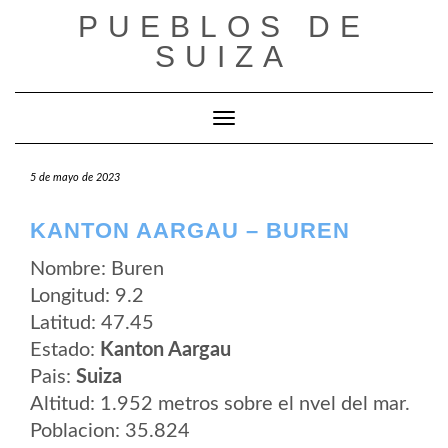
Saltar
PUEBLOS DE
al
contenido
SUIZA
Cambiar modo de navegación
5 de mayo de 2023
KANTON AARGAU – BUREN
Nombre: Buren
Longitud: 9.2
Latitud: 47.45
Estado:
Kanton Aargau
Pais:
Suiza
Altitud: 1.952 metros sobre el nvel del mar.
Poblacion: 35.824