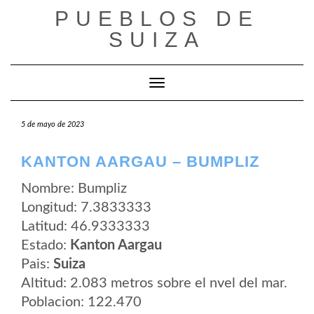
Saltar
PUEBLOS DE
al
contenido
SUIZA
Cambiar modo de navegación
5 de mayo de 2023
KANTON AARGAU – BUMPLIZ
Nombre: Bumpliz
Longitud: 7.3833333
Latitud: 46.9333333
Estado:
Kanton Aargau
Pais:
Suiza
Altitud: 2.083 metros sobre el nvel del mar.
Poblacion: 122.470