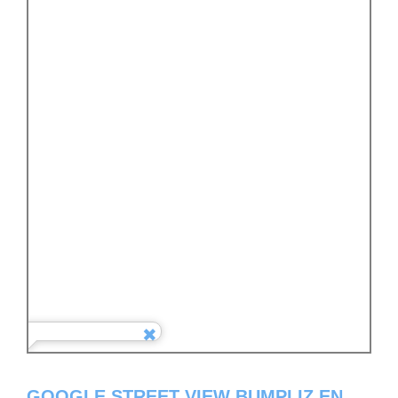
GOOGLE STREET VIEW BUMPLIZ EN