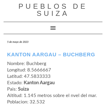
Saltar
PUEBLOS DE
al
contenido
SUIZA
Cambiar modo de navegación
5 de mayo de 2023
KANTON AARGAU – BUCHBERG
Nombre: Buchberg
Longitud: 8.5666667
Latitud: 47.5833333
Estado:
Kanton Aargau
Pais:
Suiza
Altitud: 1.145 metros sobre el nvel del mar.
Poblacion: 32.532