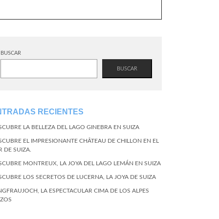
BUSCAR
BUSCAR
NTRADAS RECIENTES
SCUBRE LA BELLEZA DEL LAGO GINEBRA EN SUIZA
SCUBRE EL IMPRESIONANTE CHÂTEAU DE CHILLON EN EL
R DE SUIZA.
SCUBRE MONTREUX, LA JOYA DEL LAGO LEMÁN EN SUIZA
SCUBRE LOS SECRETOS DE LUCERNA, LA JOYA DE SUIZA
NGFRAUJOCH, LA ESPECTACULAR CIMA DE LOS ALPES
IZOS