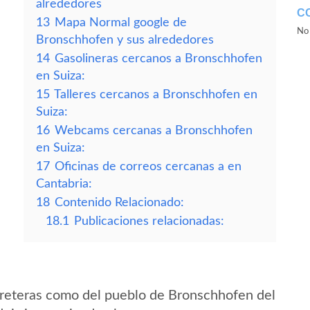
alrededores
C
13
Mapa Normal google de
No 
Bronschhofen y sus alrededores
14
Gasolineras cercanos a Bronschhofen
en Suiza:
15
Talleres cercanos a Bronschhofen en
Suiza:
16
Webcams cercanas a Bronschhofen
en Suiza:
17
Oficinas de correos cercanas a en
Cantabria:
18
Contenido Relacionado:
18.1
Publicaciones relacionadas:
rreteras como del pueblo de Bronschhofen del