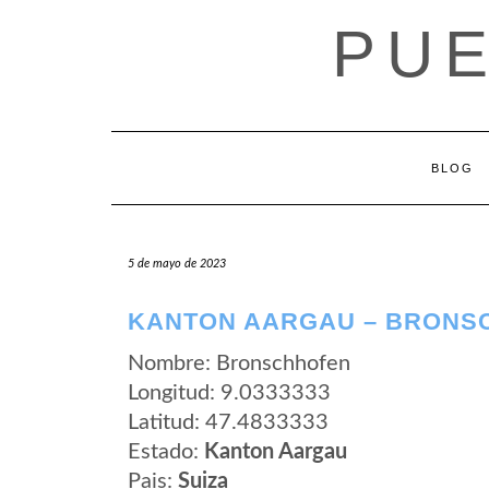
Saltar
PUE
al
contenido
BLOG
5 de mayo de 2023
KANTON AARGAU – BRONS
Nombre: Bronschhofen
Longitud: 9.0333333
Latitud: 47.4833333
Estado:
Kanton Aargau
Pais:
Suiza