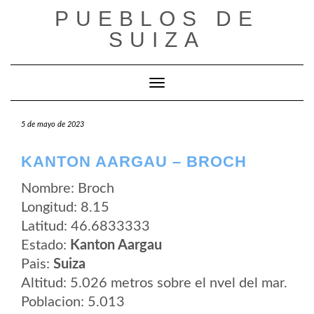
Saltar
PUEBLOS DE
al
contenido
SUIZA
Cambiar modo de navegación
5 de mayo de 2023
KANTON AARGAU – BROCH
Nombre: Broch
Longitud: 8.15
Latitud: 46.6833333
Estado:
Kanton Aargau
Pais:
Suiza
Altitud: 5.026 metros sobre el nvel del mar.
Poblacion: 5.013