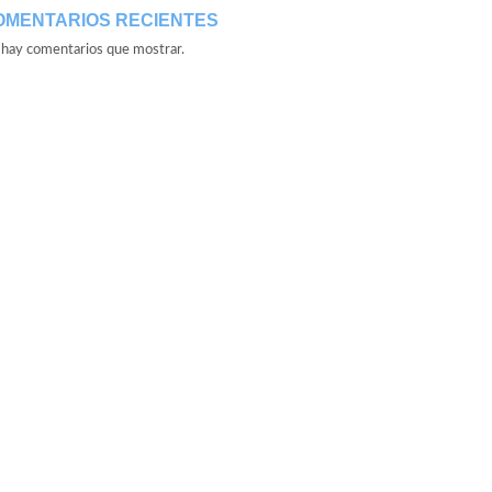
OMENTARIOS RECIENTES
hay comentarios que mostrar.