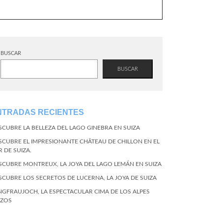
BUSCAR
BUSCAR
NTRADAS RECIENTES
SCUBRE LA BELLEZA DEL LAGO GINEBRA EN SUIZA
SCUBRE EL IMPRESIONANTE CHÂTEAU DE CHILLON EN EL
R DE SUIZA.
SCUBRE MONTREUX, LA JOYA DEL LAGO LEMÁN EN SUIZA
SCUBRE LOS SECRETOS DE LUCERNA, LA JOYA DE SUIZA
NGFRAUJOCH, LA ESPECTACULAR CIMA DE LOS ALPES
IZOS