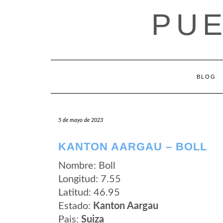
Saltar
PUE
al
contenido
BLOG
5 de mayo de 2023
KANTON AARGAU – BOLL
Nombre: Boll
Longitud: 7.55
Latitud: 46.95
Estado:
Kanton Aargau
Pais:
Suiza