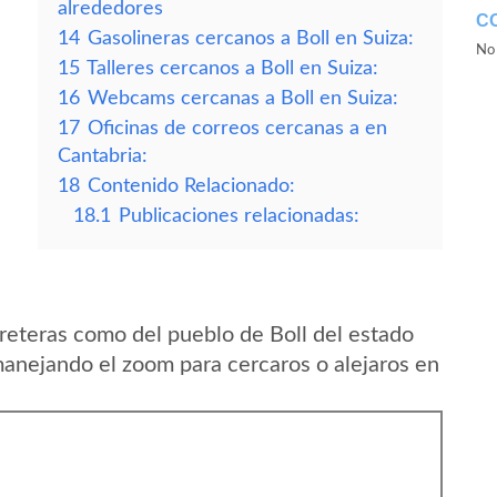
alrededores
C
14
Gasolineras cercanos a Boll en Suiza:
No 
15
Talleres cercanos a Boll en Suiza:
16
Webcams cercanas a Boll en Suiza:
17
Oficinas de correos cercanas a en
Cantabria:
18
Contenido Relacionado:
18.1
Publicaciones relacionadas:
reteras como del pueblo de Boll del estado
manejando el zoom para cercaros o alejaros en