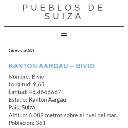
Saltar
PUEBLOS DE
al
contenido
SUIZA
Cambiar modo de navegación
5 de mayo de 2023
KANTON AARGAU – BIVIO
Nombre: Bivio
Longitud: 9.65
Latitud: 46.4666667
Estado:
Kanton Aargau
Pais:
Suiza
Altitud: 6.089 metros sobre el nvel del mar.
Poblacion: 361