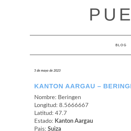
Saltar
PUE
al
contenido
BLOG
5 de mayo de 2023
KANTON AARGAU – BERING
Nombre: Beringen
Longitud: 8.5666667
Latitud: 47.7
Estado:
Kanton Aargau
Pais:
Suiza