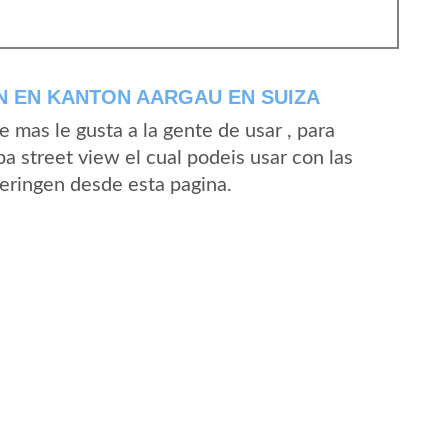
N EN KANTON AARGAU EN SUIZA
mas le gusta a la gente de usar , para
a street view el cual podeis usar con las
Beringen desde esta pagina.