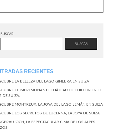
BUSCAR
BUSCAR
NTRADAS RECIENTES
SCUBRE LA BELLEZA DEL LAGO GINEBRA EN SUIZA
SCUBRE EL IMPRESIONANTE CHÂTEAU DE CHILLON EN EL
R DE SUIZA.
SCUBRE MONTREUX, LA JOYA DEL LAGO LEMÁN EN SUIZA
SCUBRE LOS SECRETOS DE LUCERNA, LA JOYA DE SUIZA
NGFRAUJOCH, LA ESPECTACULAR CIMA DE LOS ALPES
IZOS