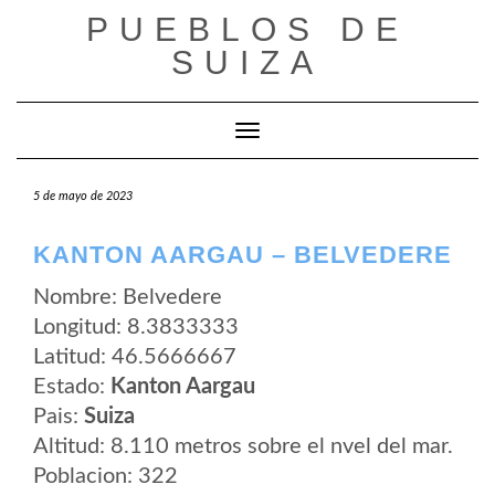
Saltar
PUEBLOS DE
al
contenido
SUIZA
Cambiar modo de navegación
5 de mayo de 2023
KANTON AARGAU – BELVEDERE
Nombre: Belvedere
Longitud: 8.3833333
Latitud: 46.5666667
Estado:
Kanton Aargau
Pais:
Suiza
Altitud: 8.110 metros sobre el nvel del mar.
Poblacion: 322