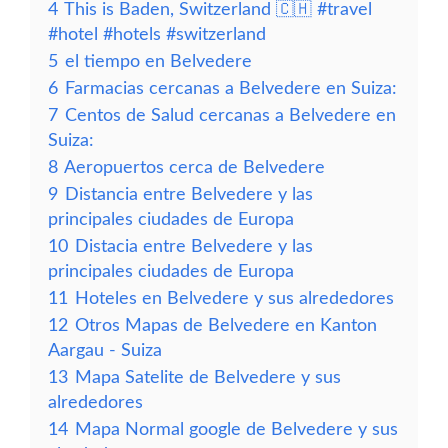
4
This is Baden, Switzerland 🇨🇭 #travel
#hotel #hotels #switzerland
5
el tiempo en Belvedere
6
Farmacias cercanas a Belvedere en Suiza:
7
Centos de Salud cercanas a Belvedere en
Suiza:
8
Aeropuertos cerca de Belvedere
9
Distancia entre Belvedere y las
principales ciudades de Europa
10
Distacia entre Belvedere y las
principales ciudades de Europa
11
Hoteles en Belvedere y sus alrededores
12
Otros Mapas de Belvedere en Kanton
Aargau - Suiza
13
Mapa Satelite de Belvedere y sus
alrededores
14
Mapa Normal google de Belvedere y sus