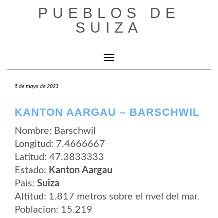
Saltar
PUEBLOS DE
al
contenido
SUIZA
Cambiar modo de navegación
5 de mayo de 2023
KANTON AARGAU – BARSCHWIL
Nombre: Barschwil
Longitud: 7.4666667
Latitud: 47.3833333
Estado:
Kanton Aargau
Pais:
Suiza
Altitud: 1.817 metros sobre el nvel del mar.
Poblacion: 15.219