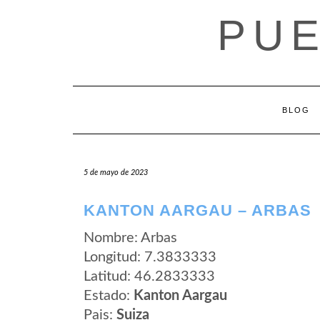
Saltar
PUE
al
contenido
BLOG
5 de mayo de 2023
KANTON AARGAU – ARBAS
Nombre: Arbas
Longitud: 7.3833333
Latitud: 46.2833333
Estado:
Kanton Aargau
Pais:
Suiza