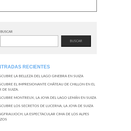
BUSCAR
BUSCAR
NTRADAS RECIENTES
SCUBRE LA BELLEZA DEL LAGO GINEBRA EN SUIZA
SCUBRE EL IMPRESIONANTE CHÂTEAU DE CHILLON EN EL
R DE SUIZA.
SCUBRE MONTREUX, LA JOYA DEL LAGO LEMÁN EN SUIZA
SCUBRE LOS SECRETOS DE LUCERNA, LA JOYA DE SUIZA
NGFRAUJOCH, LA ESPECTACULAR CIMA DE LOS ALPES
IZOS