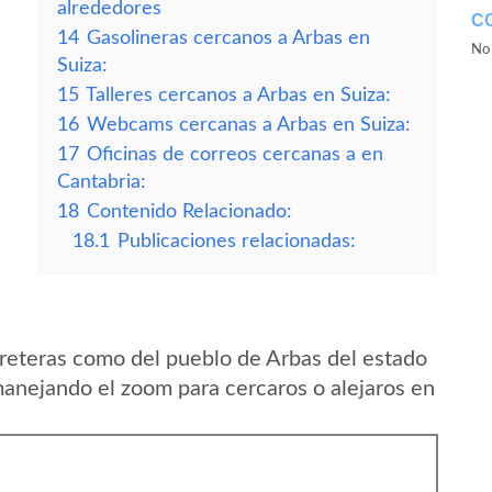
alrededores
C
14
Gasolineras cercanos a Arbas en
No 
Suiza:
15
Talleres cercanos a Arbas en Suiza:
16
Webcams cercanas a Arbas en Suiza:
17
Oficinas de correos cercanas a en
Cantabria:
18
Contenido Relacionado:
18.1
Publicaciones relacionadas:
reteras como del pueblo de Arbas del estado
manejando el zoom para cercaros o alejaros en