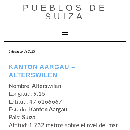
Saltar
PUEBLOS DE
al
contenido
SUIZA
Cambiar modo de navegación
5 de mayo de 2023
KANTON AARGAU –
ALTERSWILEN
Nombre: Alterswilen
Longitud: 9.15
Latitud: 47.6166667
Estado:
Kanton Aargau
Pais:
Suiza
Altitud: 1.732 metros sobre el nvel del mar.