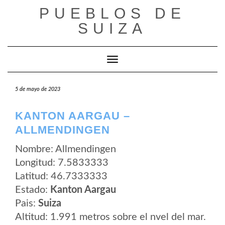
Saltar
PUEBLOS DE
al
contenido
SUIZA
Cambiar modo de navegación
5 de mayo de 2023
KANTON AARGAU –
ALLMENDINGEN
Nombre: Allmendingen
Longitud: 7.5833333
Latitud: 46.7333333
Estado:
Kanton Aargau
Pais:
Suiza
Altitud: 1.991 metros sobre el nvel del mar.