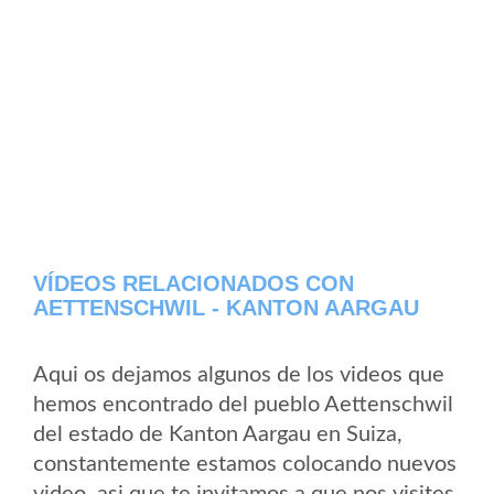
VÍDEOS RELACIONADOS CON
AETTENSCHWIL - KANTON AARGAU
Aqui os dejamos algunos de los videos que
hemos encontrado del pueblo Aettenschwil
del estado de Kanton Aargau en Suiza,
constantemente estamos colocando nuevos
video, asi que te invitamos a que nos visites