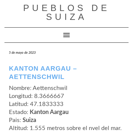
Saltar
PUEBLOS DE
al
contenido
SUIZA
Cambiar modo de navegación
5 de mayo de 2023
KANTON AARGAU –
AETTENSCHWIL
Nombre: Aettenschwil
Longitud: 8.3666667
Latitud: 47.1833333
Estado:
Kanton Aargau
Pais:
Suiza
Altitud: 1.555 metros sobre el nvel del mar.