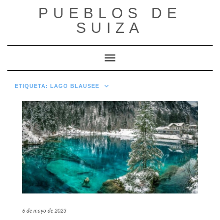
Saltar
PUEBLOS DE
al
contenido
SUIZA
Cambiar modo de navegación
ETIQUETA:
LAGO BLAUSEE
6 de mayo de 2023