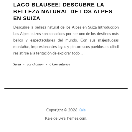
LAGO BLAUSEE: DESCUBRE LA
BELLEZA NATURAL DE LOS ALPES
EN SUIZA
Descubre la belleza natural de los Alpes en Suiza Introducción
Los Alpes suizos son conocidos por ser uno de los destinos más
bellos y espectaculares del mundo. Con sus majestuosas
montañas, impresionantes lagos y pintorescos pueblos, es difícil
resistirse a la tentación de explorar todo
…
Suiza
-
por
chomon
-
0 Comentarios
Copyright © 2026
Kale
Kale
de LyraThemes.com.